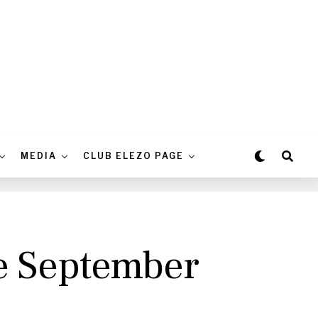
MEDIA
CLUB ELEZO PAGE
e September