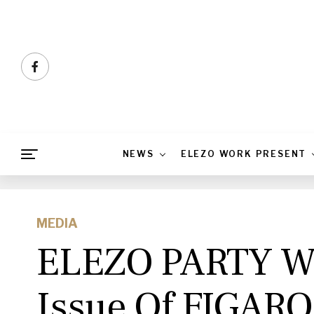
NEWS
ELEZO WORK PRESENT
MEDIA
ELEZO PARTY Wa
Issue Of FIGARO