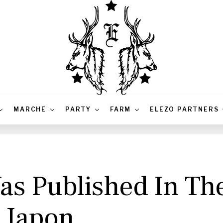
MARCHE
PARTY
FARM
ELEZO PARTNERS
s Published In Th
 Japon.