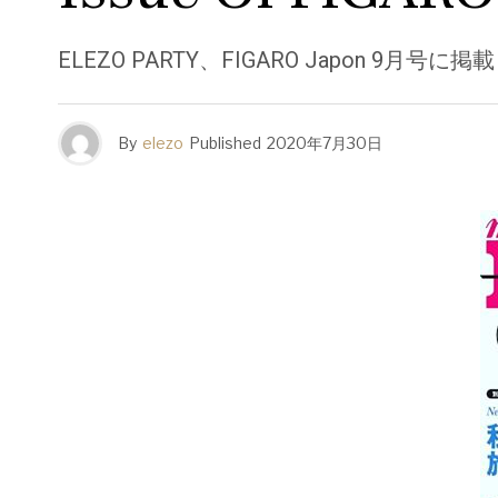
ELEZO PARTY、FIGARO Japon 9月号に掲載
By
elezo
Published
2020年7月30日